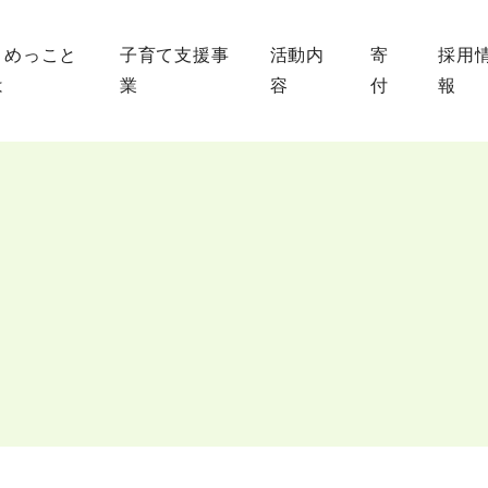
まめっこと
子育て支援事
活動内
寄
採用
は
業
容
付
報