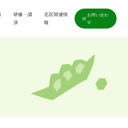
情
研修・講
北区関連情
お問い合わ
せ
演
報