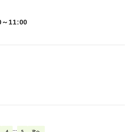
11:00
...
4
5
次へ