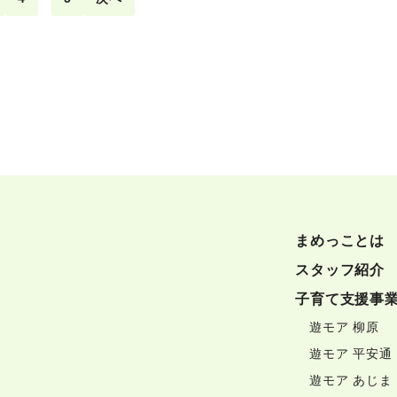
まめっことは
スタッフ紹介
子育て支援事
遊モア 柳原
遊モア 平安通
遊モア あじま