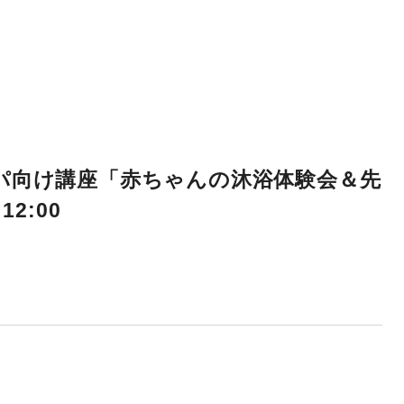
パ向け講座「赤ちゃんの沐浴体験会＆先
2:00
。