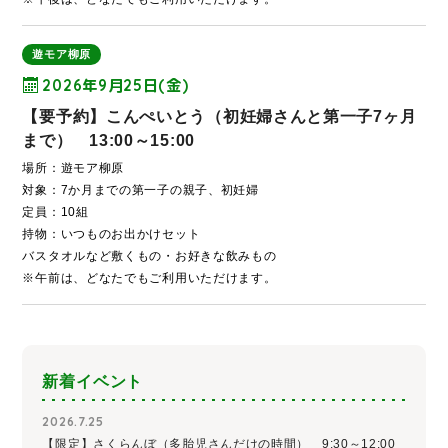
遊モア柳原
2026年9月25日(金)
【要予約】こんぺいとう（初妊婦さんと第一子7ヶ月
まで） 13:00～15:00
場所：遊モア柳原
対象：7か月までの第一子の親子、初妊婦
定員：10組
持物：いつものお出かけセット
バスタオルなど敷くもの・お好きな飲みもの
※午前は、どなたでもご利用いただけます。
新着イベント
2026.7.25
【限定】さくらんぼ（多胎児さんだけの時間） 9:30～12:00