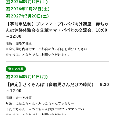
2026年9月12日(土)
2026年11月28日(土)
2027年3月20日(土)
【事前申込制】プレママ・プレパパ向け講座「赤ちゃ
んの沐浴体験会＆先輩ママ・パパとの交流会」10:00
～12:00
場所：遊モア柳原
※全て同じ内容です。ご都合の良い日をお選びください。
※午後は、どなたでもご利用いただけます。
遊モア柳原
2026年9月14日(月)
【限定】さくらんぼ（多胎児さんだけの時間） 9:30
～12:00
場所：遊モア柳原
対象：ふたごちゃん・みつごちゃんファミリー
ふたごちゃん・みつごちゃん妊娠中のプレママ＆パパ
※午後は、どなたでもご利用いただけます。