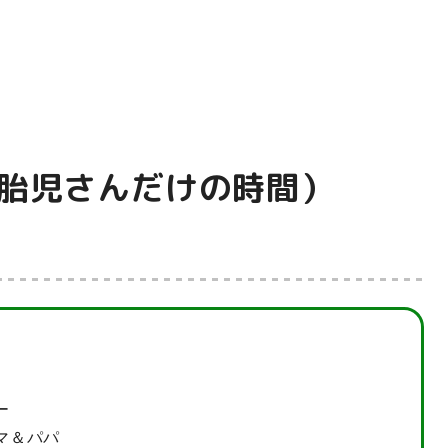
多胎児さんだけの時間）
ー
マ＆パパ