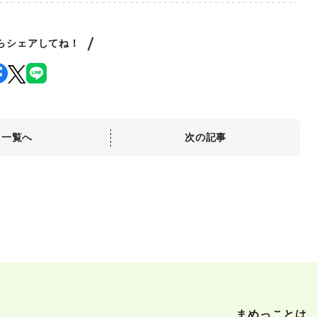
らシェアしてね！
一覧へ
次の記事
まめっことは