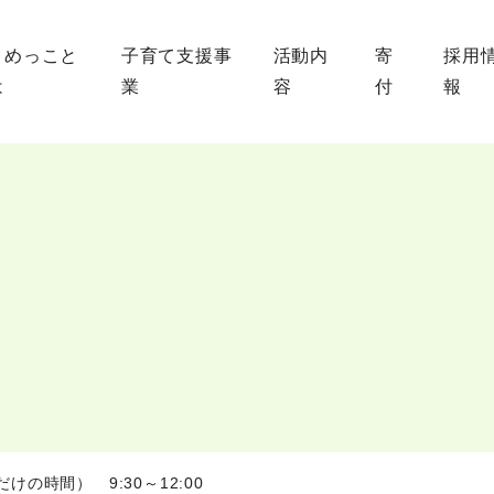
まめっこと
子育て支援事
活動内
寄
採用
は
業
容
付
報
の時間） 9:30～12:00