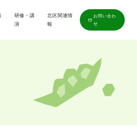
情
研修・講
北区関連情
お問い合わ
せ
演
報