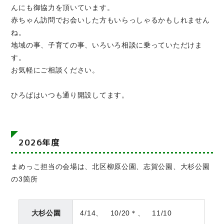
んにも御協力を頂いています。
赤ちゃん訪問でお会いした方もいらっしゃるかもしれません
ね。
地域の事、子育ての事、いろいろ相談に乗っていただけま
す。
お気軽にご相談ください。
ひろばはいつも通り開設してます。
2026年度
まめっこ担当の会場は、北区柳原公園、志賀公園、大杉公園
の3箇所
大杉公園
4/14、 10/20＊、 11/10