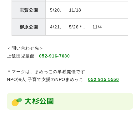
志賀公園
5/20、 11/18
柳原公園
4/21、 5/26＊、 11/4
＜問い合わせ先＞
上飯田児童館
052-916-7030
＊マークは、まめっこの単独開催です
NPO法人 子育て支援のNPOまめっこ
052-915-5550
大杉公園