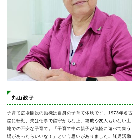
丸山政子
子育て広場開設の動機は自身の子育て体験です。1973年名古
屋に転勤、夫は仕事で留守がちな上、親戚や友人もいない土
地での不安な子育て。「子育て中の親子が気軽に遊べて集う
場があったらいいな！」という思いがありました。託児活動