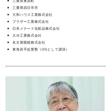
三重県東員町
三重県四日市市
大和ハウス工業株式会社
ブラザー工業株式会社
日本メナード化粧品株式会社
大冷工業株式会社
名古屋眼鏡株式会社
東海若手起業塾（OGとして講演）