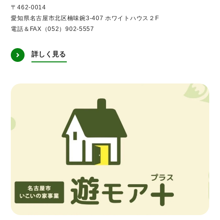
〒462-0014
愛知県名古屋市北区楠味鋺3-407 ホワイトハウス２F
電話＆FAX（052）902-5557
詳しく見る