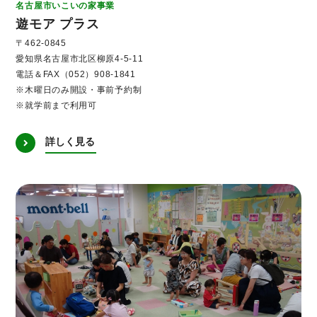
名古屋市いこいの家事業
遊モア プラス
〒462-0845
愛知県名古屋市北区柳原4-5-11
電話＆FAX（052）908-1841
※木曜日のみ開設・事前予約制
※就学前まで利用可
詳しく見る