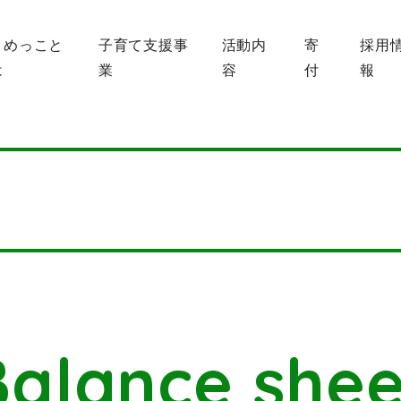
まめっこと
子育て支援事
活動内
寄
採用
は
業
容
付
報
Balance shee