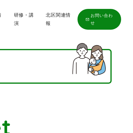
情
研修・講
北区関連情
お問い合わ
せ
演
報
t