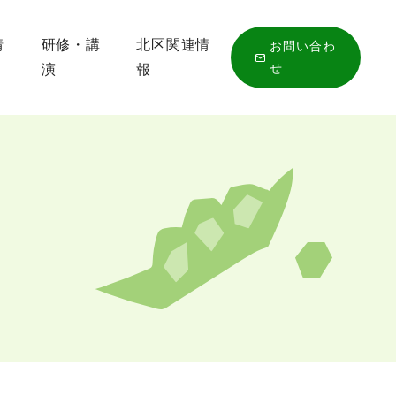
情
研修・講
北区関連情
お問い合わ
せ
演
報