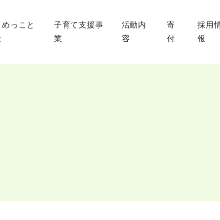
まめっこと
子育て支援事
活動内
寄
採用
は
業
容
付
報