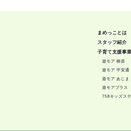
まめっことは
スタッフ紹介
子育て支援事
遊モア 柳原
遊モア 平安通
遊モア あじま
遊モアプラス
758キッズス