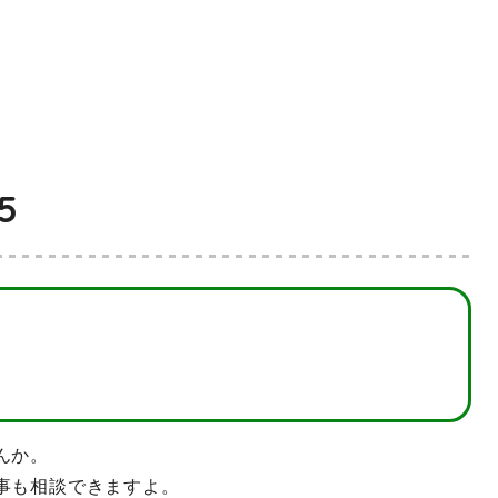
5
んか。
事も相談できますよ。