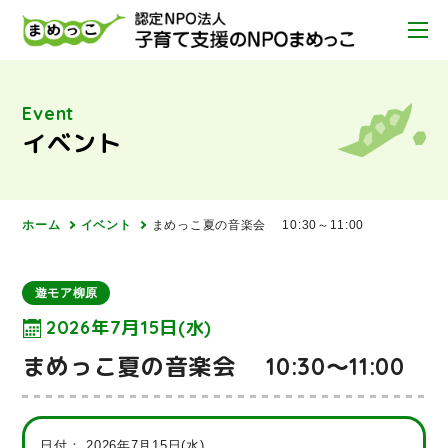
Event
イベント
ホーム
イベント
まめっこ夏の音楽会 10:30～11:00
遊モア柳原
2026年7月15日(水)
まめっこ夏の音楽会 10:30～11:00
日付：
2026年7月15日(水)