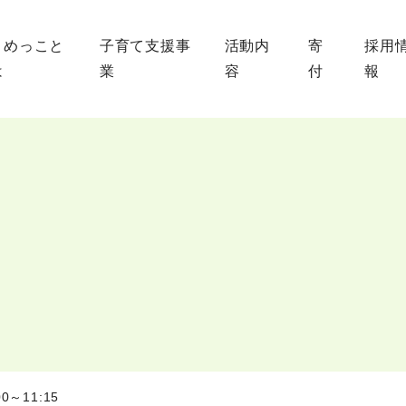
まめっこと
子育て支援事
活動内
寄
採用
は
業
容
付
報
～11:15