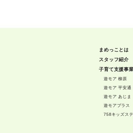
まめっことは
スタッフ紹介
子育て支援事
遊モア 柳原
遊モア 平安通
遊モア あじま
遊モアプラス
758キッズス