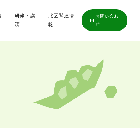
情
研修・講
北区関連情
お問い合わ
せ
演
報