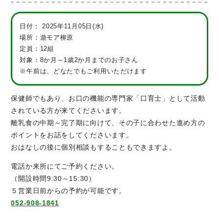
日付：
2025年11月05日(水)
場所：遊モア柳原
定員：12組
対象：8か月～1歳2か月までのお子さん
※午前は、どなたでもご利用いただけます
保健師でもあり、お口の機能の専門家「口育士」として活動
されている方が来てくださいます。
離乳食の中期～完了期に向けて、その子に合わせた進め方の
ポイントをお話をしてくださいます。
おはなしの後に個別相談もすることもできますよ。
電話か来所にてご予約ください。
（開設時間9:30～15:30）
５営業日前からの予約が可能です。
052-908-1841