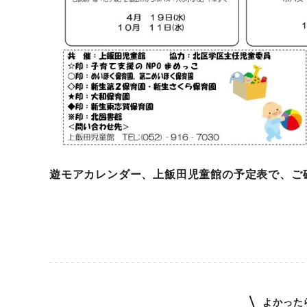
遊モアカレンダー、上飯田児童館の予定表で、ご
よかった