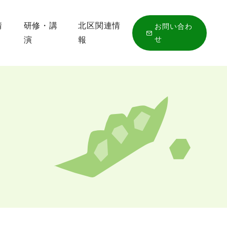
情
研修・講
北区関連情
お問い合わ
せ
演
報