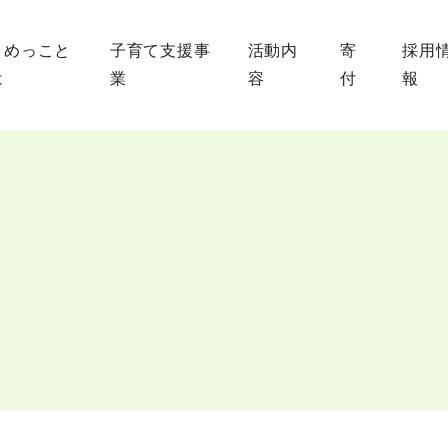
まめっこと
子育て支援事
活動内
寄
採用
は
業
容
付
報