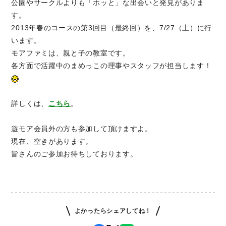
公園やサークルよりも「ホッと」な出会いと発見がありま
す。
2013年春のコースの第3回目（最終回）を、7/27（土）に行
います。
モアファミは、親と子の教室です。
各方面で活躍中のまめっこの理事やスタッフが担当します！
詳しくは、
こちら
。
遊モア会員外の方も参加して頂けますよ。
現在、空きがあります。
皆さんのご参加お待ちしております。
よかったらシェアしてね！