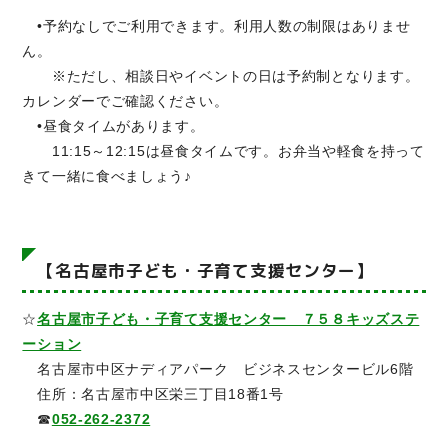
•予約なしでご利用できます。利用人数の制限はありませ
ん。
※ただし、相談日やイベントの日は予約制となります。
カレンダーでご確認ください。
•昼食タイムがあります。
11:15～12:15は昼食タイムです。お弁当や軽食を持って
きて一緒に食べましょう♪
【名古屋市子ども・子育て支援センター】
☆
名古屋市子ども・子育て支援センター ７５８キッズステ
ーション
名古屋市中区ナディアパーク ビジネスセンタービル6階
住所：名古屋市中区栄三丁目18番1号
☎
052-262-2372