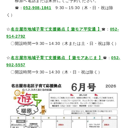
柳原へ電話または来所にてご予約ください。
☎：
052-908-1841
9:30～15:30（木・日・祝は除
く）
☆
名古屋市地域子育て支援拠点【 遊モア平安通 】
☎：
052-
914-2792
〇開設時間ー9:30～14:30（木または土・日・祝は除く）
☆
名古屋市地域子育て支援拠点 【 遊モアあじま 】
☎：
052-
902-5557
〇開設時間ー9:30～14:30（木・日・祝は除く）