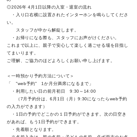
◎2026年 4月1日以降の入室・退室の流れ
・入り口右横に設置されたインターホンを鳴らしてくださ
い。
スタッフが中から解錠します。
・お帰りになる際も、スタッフにお声がけください。
これまで以上に、親子で安心して楽しく過ごせる場を目指し
てまいります。
ご理解、ご協力のほどよろしくお願い申し上げます。
＜一時預かり予約方法について＞
「 "web予約" 1か月分満席になるまで」
・利用したい日の前月初日 9:30～14:00
（7月予約分は、6月1日（月）9:30になったらweb予約
の入力ができます）
・1日の予約でどこかの１日予約ができます。次の日空き
があれば、もう1日予約ができます。
・先着順となります。