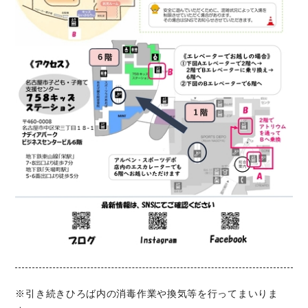
※引き続きひろば内の消毒作業や換気等を行ってまいりま