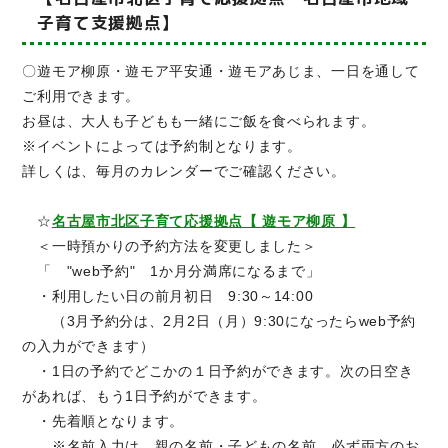
子育て支援拠点】
〇遊モア柳原・遊モア平安通・遊モアあじま、一日を通して
ご利用できます。
お昼は、大人も子どもも一緒にご飯を食べられます。
※イベントによっては予約制となります。
詳しくは、毎月のカレンダーでご確認ください。
☆
名古屋市北区子育て応援拠点【 遊モア柳原 】
＜一時預かりの予約方法を変更しました＞
「 "web予約" 1か月分満席になるまで」
・利用したい日の前月初日 9:30～14:00
（3月予約分は、2月2日（月）9:30になったらweb予約
の入力ができます）
・1日の予約でどこかの１日予約ができます。次の日空き
があれば、もう1日予約ができます。
・先着順となります。
※名前入力は、親の名前・子どもの名前、必ず両方のお