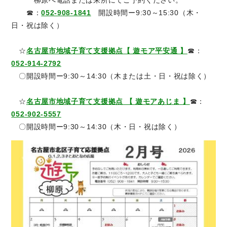
柳原へ電話または来所にてご予約ください。
☎：
052-908-1841
開設時間ー9:30～15:30（木・
日・祝は除く）
☆
名古屋市地域子育て支援拠点【 遊モア平安通 】
☎：
052-914-2792
〇開設時間ー9:30～14:30（木または土・日・祝は除く）
☆
名古屋市地域子育て支援拠点 【 遊モアあじま 】
☎：
052-902-5557
〇開設時間ー9:30～14:30（木・日・祝は除く）