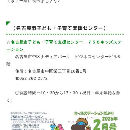
てきて一緒に食べましょう♪
【名古屋市子ども・子育て支援センター】
☆
名古屋市子ども・子育て支援センター ７５８キッズステ
ーション
名古屋市中区ナディアパーク ビジネスセンタービル6
階
住所：名古屋市中区栄三丁目18番1号
☎052-262-2372
〇開設時間ー10：30から17：30（祝日・年末年始を除
く）