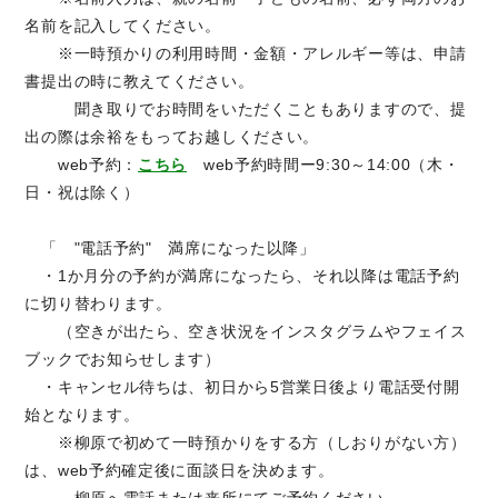
名前を記入してください。
※一時預かりの利用時間・金額・アレルギー等は、申請
書提出の時に教えてください。
聞き取りでお時間をいただくこともありますので、提
出の際は余裕をもってお越しください。
web予約：
こちら
web予約時間ー9:30～14:00（木・
日・祝は除く）
「 "電話予約" 満席になった以降」
・1か月分の予約が満席になったら、それ以降は電話予約
に切り替わります。
（空きが出たら、空き状況をインスタグラムやフェイス
ブックでお知らせします）
・キャンセル待ちは、初日から5営業日後より電話受付開
始となります。
※柳原で初めて一時預かりをする方（しおりがない方）
は、web予約確定後に面談日を決めます。