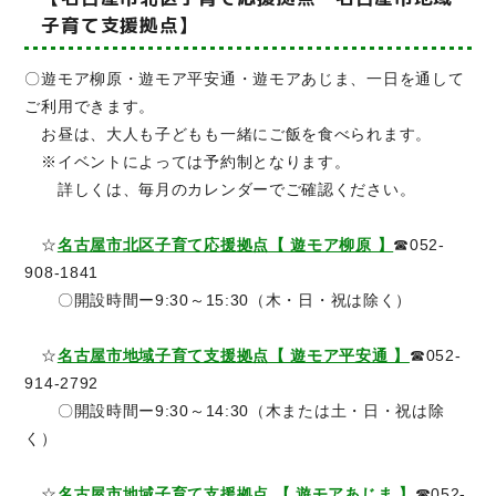
子育て支援拠点】
〇遊モア柳原・遊モア平安通・遊モアあじま、一日を通して
ご利用できます。
お昼は、大人も子どもも一緒にご飯を食べられます。
※イベントによっては予約制となります。
詳しくは、毎月のカレンダーでご確認ください。
☆
名古屋市北区子育て応援拠点【 遊モア柳原 】
☎052-
908-1841
〇開設時間ー9:30～15:30（木・日・祝は除く）
☆
名古屋市地域子育て支援拠点【 遊モア平安通 】
☎052-
914-2792
〇開設時間ー9:30～14:30（木または土・日・祝は除
く）
☆
名古屋市地域子育て支援拠点 【 遊モアあじま 】
☎052-