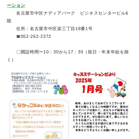
ーション
名古屋市中区ナディアパーク ビジネスセンタービル6
階
住所：名古屋市中区栄三丁目18番1号
☎052-262-2372
〇開設時間ー10：30から17：30（祝日・年末年始を除
く）