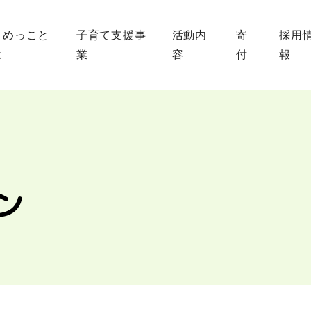
まめっこと
子育て支援事
活動内
寄
採用
は
業
容
付
報
ン