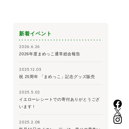
新着イベント
2026.6.26
2026年度まめっこ通常総会報告
2025.12.03
祝 25周年 「まめっこ」記念グッズ販売
2025.5.02
イエローレシートでの寄付ありがとうござ
います！
2025.2.08