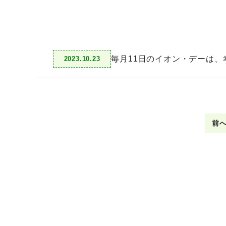
毎月11日のイオン・デーは
2023.10.23
前