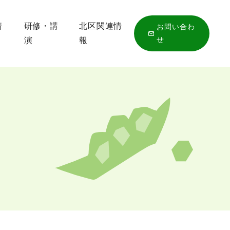
情
研修・講
北区関連情
お問い合わ
せ
演
報