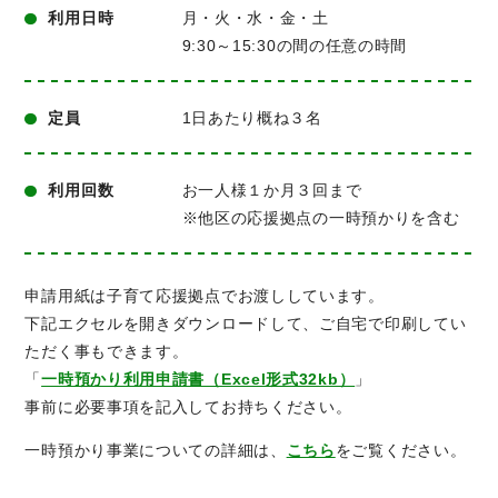
利用日時
月・火・水・金・土
9:30～15:30の間の任意の時間
定員
1日あたり概ね３名
利用回数
お一人様１か月３回まで
※他区の応援拠点の一時預かりを含む
申請用紙は子育て応援拠点でお渡ししています。
下記エクセルを開きダウンロードして、ご自宅で印刷してい
ただく事もできます。
「
一時預かり利用申請書（Excel形式32kb）
」
事前に必要事項を記入してお持ちください。
一時預かり事業についての詳細は、
こちら
をご覧ください。