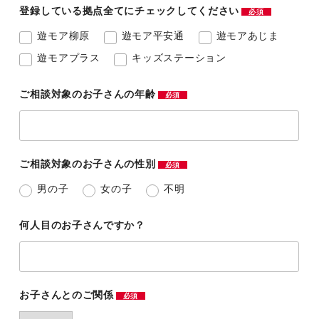
登録している拠点全てにチェックしてください
必須
遊モア柳原
遊モア平安通
遊モアあじま
遊モアプラス
キッズステーション
ご相談対象のお子さんの年齢
必須
ご相談対象のお子さんの性別
必須
男の子
女の子
不明
何人目のお子さんですか？
お子さんとのご関係
必須