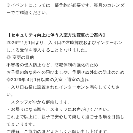
※イベントによっては一部予約が必要です。毎月のカレンダ
ーでご確認ください。
【セキュリティ向上に伴う入室方法変更のご案内】
2026年4月1日より、入り口の常時施錠およびインターホン
による受付を導入することとなりました。
◎ 変更の目的
不審者の侵入防止など、防犯体制の強化のため
お子様の急な外への飛び出しや、予期せぬ外出の防止のため
◎2026年 4月1日以降の入室・退室の流れ
・入り口右横に設置されたインターホンを鳴らしてくださ
い。
スタッフが中から解錠します。
・お帰りになる際も、スタッフにお声がけください。
これまで以上に、親子で安心して楽しく過ごせる場を目指し
てまいります。
ご理解、ご協力のほどよろしくお願い申し上げます。