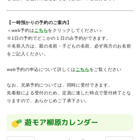
【一時預かりの予約のご案内】
＜web予約は
こちら
をクリックしてください＞
※1日の予約でどこかの１日のみ予約ができます。
※名前入力は、親の名前・子どもの名前、必ず両方のお名前
をご記入ください。
web予約の申込について詳しくは
こちら
をご覧ください
なお、兄弟予約については、同時に受付できます。
先着順による受付のため、定員に達した時点で受付終了とな
りますので、あらかじめご了承下さい。
遊モア柳原カレンダー