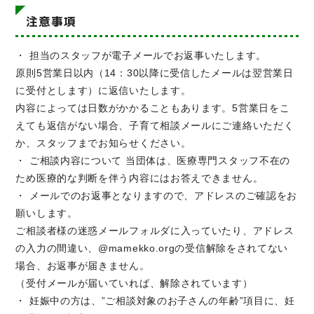
注意事項
・ 担当のスタッフが電子メールでお返事いたします。
原則5営業日以内（14：30以降に受信したメールは翌営業日
に受付とします）に返信いたします。
内容によっては日数がかかることもあります。5営業日をこ
えても返信がない場合、子育て相談メールにご連絡いただく
か、スタッフまでお知らせください。
・ ご相談内容について 当団体は、医療専門スタッフ不在の
ため医療的な判断を伴う内容にはお答えできません。
・ メールでのお返事となりますので、アドレスのご確認をお
願いします。
ご相談者様の迷惑メールフォルダに入っていたり、アドレス
の入力の間違い、@mamekko.orgの受信解除をされてない
場合、お返事が届きません。
（受付メールが届いていれば、解除されています）
・ 妊娠中の方は、”ご相談対象のお子さんの年齢”項目に、妊