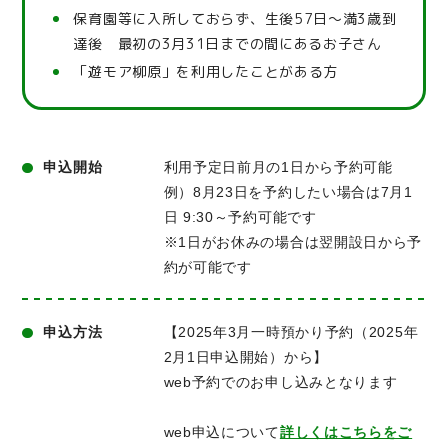
保育園等に入所しておらず、生後57日～満3歳到
達後 最初の3月31日までの間にあるお子さん
「遊モア柳原」を利用したことがある方
申込開始
利用予定日前月の1日から予約可能
例）8月23日を予約したい場合は7月1
日 9:30～予約可能です
※1日がお休みの場合は翌開設日から予
約が可能です
申込方法
【2025年3月一時預かり予約（2025年
2月1日申込開始）から】
web予約でのお申し込みとなります
web申込について
詳しくはこちらをご