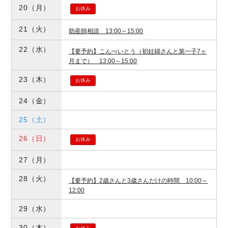
20
（月）
お休み
21
（火）
助産師相談 13:00～15:00
22
（水）
【要予約】こんぺいとう（初妊婦さんと第一子7ヶ
月まで） 13:00～15:00
23
（木）
お休み
24
（金）
25
（土）
26
（日）
お休み
27
（月）
28
（火）
【要予約】2歳さんと3歳さんだけの時間 10:00～
12:00
29
（水）
30
（木）