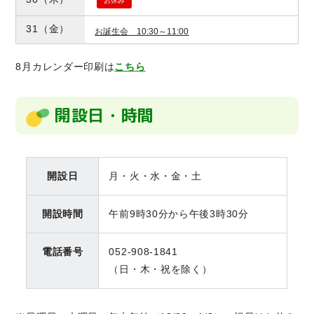
お休み
31
（金）
お誕生会 10:30～11:00
8月カレンダー印刷は
こちら​
開設日・時間
開設日
月・火・水・金・土
開設時間
午前9時30分から午後3時30分
電話番号
052-908-1841
（日・木・祝を除く）